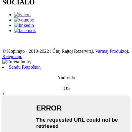
SOCIALO
© Kopirajto - 2010-2022 : Ĉiuj Rajtoj Rezervitaj.
Varmaj Produktoj
,
Retejmapo
Sendu Retpoŝton
Androido
iOS
x