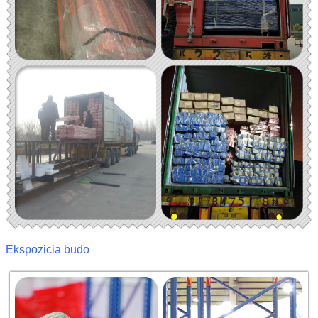
Ekspozicia budo