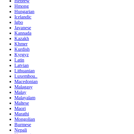
Hebrew
Hmong
Hungarian
Icelandic
Igbo
Javanese
Kannada
Kazakh
Khmer
Kurdish
Kyrgyz
Latin
Latvian
Lithuanian
Luxembou..
Macedonian
Malagasy
Malay
Malayalam
Maltese
Maori
Marathi
Mongolian
Burmese
Nepali