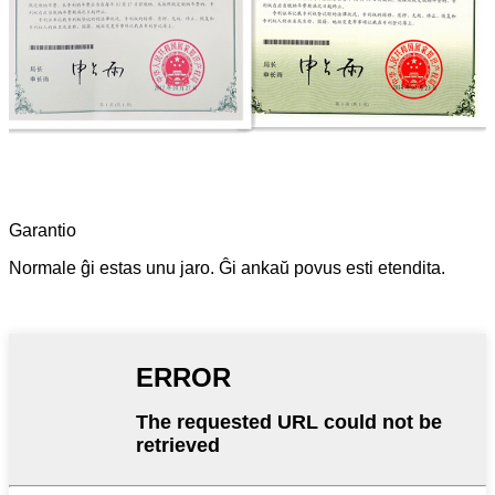
Garantio
Normale ĝi estas unu jaro. Ĝi ankaŭ povus esti etendita.