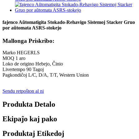
fajenco Aŭtomatigita Stokado-Rehavigo Sistemoj Stacker Gruo
por aŭtomata ASRS-stokejo
Mallonga Priskribo:
Marko HEGERLS
MOQ 1 aro
Loko de origino Hebejo, Ĉinio
Livertempo 90 Tagoj
Pagkondiĉoj L/C, D/A, T/T, Western Union
Sendu retpoŝton al ni
Produkta Detalo
Ekipaĵo kaj pako
Produktaj Etikedoj