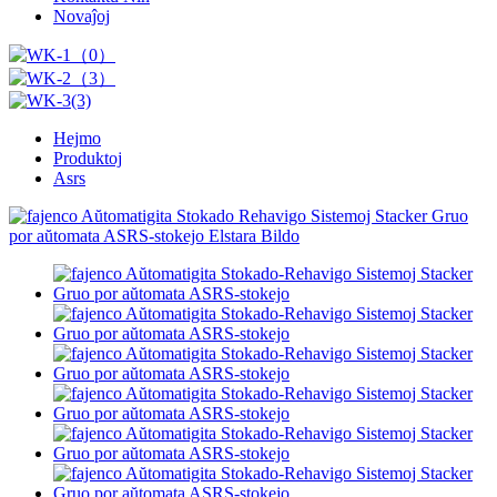
Novaĵoj
Hejmo
Produktoj
Asrs