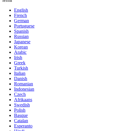
fermi
English
French
German
Portuguese
Spanish
Russian
Japanese
Korean
Arabic
Irish
Greek
Turkish
Italian
Danish
Romanian
Indonesian
Czech
Afrikaans
Swedish
Polish
Basque
Catalan
Esperanto