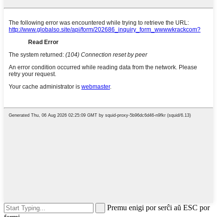
Premu enigi por serĉi aŭ ESC por