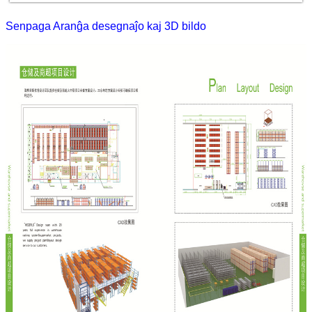
Senpaga Aranĝa desegnaĵo kaj 3D bildo