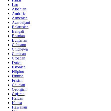
Hindi
Lao
Albanian
Amharic
Armenian
Azerbaijani
Belarusian
Bengali
Bosnian
Bulgarian
Cebuano
Chichewa
Corsican
Croatian
Dutch
Estonian
Filipino
Finnish
Frisian
Galician
Georgian
Gujarati
Haitian
Hausa
Hawaiian