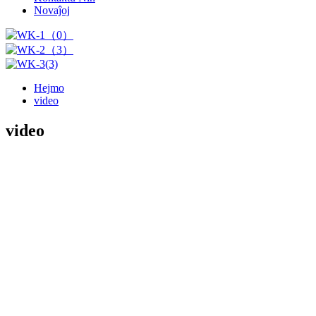
Novaĵoj
Hejmo
video
video