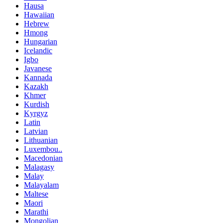
Hausa
Hawaiian
Hebrew
Hmong
Hungarian
Icelandic
Igbo
Javanese
Kannada
Kazakh
Khmer
Kurdish
Kyrgyz
Latin
Latvian
Lithuanian
Luxembou..
Macedonian
Malagasy
Malay
Malayalam
Maltese
Maori
Marathi
Mongolian