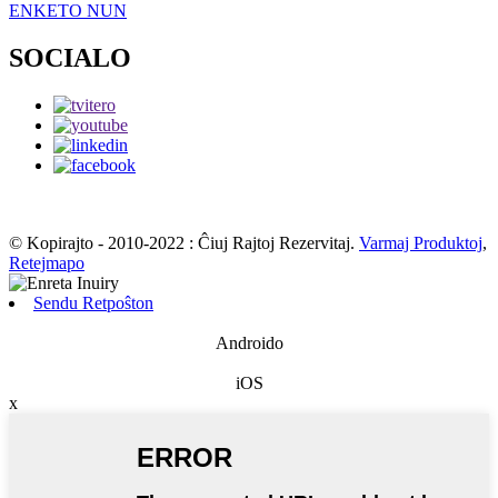
ENKETO NUN
SOCIALO
© Kopirajto - 2010-2022 : Ĉiuj Rajtoj Rezervitaj.
Varmaj Produktoj
,
Retejmapo
Sendu Retpoŝton
Androido
iOS
x