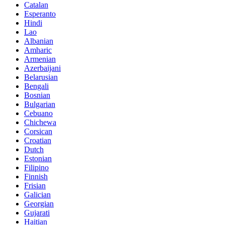
Catalan
Esperanto
Hindi
Lao
Albanian
Amharic
Armenian
Azerbaijani
Belarusian
Bengali
Bosnian
Bulgarian
Cebuano
Chichewa
Corsican
Croatian
Dutch
Estonian
Filipino
Finnish
Frisian
Galician
Georgian
Gujarati
Haitian