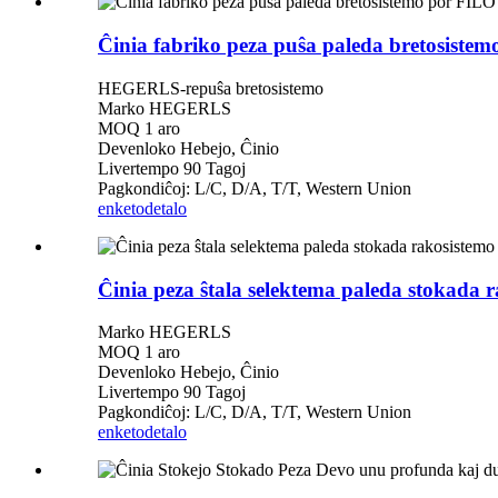
Ĉinia fabriko peza puŝa paleda bretosiste
HEGERLS-repuŝa bretosistemo
Marko HEGERLS
MOQ 1 aro
Devenloko Hebejo, Ĉinio
Livertempo 90 Tagoj
Pagkondiĉoj: L/C, D/A, T/T, Western Union
enketo
detalo
Ĉinia peza ŝtala selektema paleda stokada 
Marko HEGERLS
MOQ 1 aro
Devenloko Hebejo, Ĉinio
Livertempo 90 Tagoj
Pagkondiĉoj: L/C, D/A, T/T, Western Union
enketo
detalo