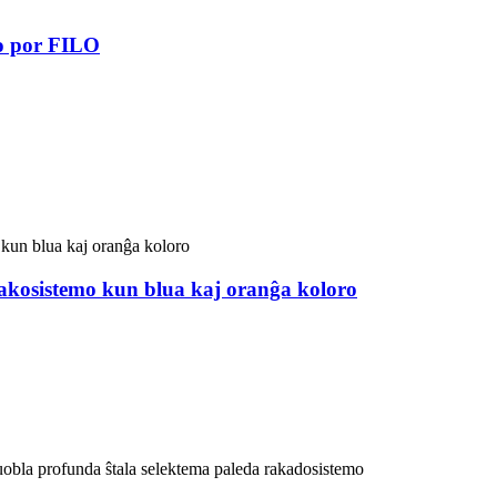
mo por FILO
rakosistemo kun blua kaj oranĝa koloro