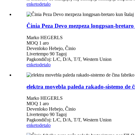
enketo
detalo
Ĉinia Peza Devo mezpeza longpsan-bretaro k
Marko HEGERLS
MOQ 1 aro
Devenloko Hebejo, Ĉinio
Livertempo 90 Tagoj
Pagkondiĉoj: L/C, D/A, T/T, Western Union
enketo
detalo
elektra movebla paleda rakado-sistemo de 
Marko HEGERLS
MOQ 1 aro
Devenloko Hebejo, Ĉinio
Livertempo 90 Tagoj
Pagkondiĉoj: L/C, D/A, T/T, Western Union
enketo
detalo