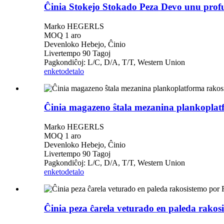
Ĉinia Stokejo Stokado Peza Devo unu profu
Marko HEGERLS
MOQ 1 aro
Devenloko Hebejo, Ĉinio
Livertempo 90 Tagoj
Pagkondiĉoj: L/C, D/A, T/T, Western Union
enketo
detalo
Ĉinia magazeno ŝtala mezanina plankoplat
Marko HEGERLS
MOQ 1 aro
Devenloko Hebejo, Ĉinio
Livertempo 90 Tagoj
Pagkondiĉoj: L/C, D/A, T/T, Western Union
enketo
detalo
Ĉinia peza ĉarela veturado en paleda rako