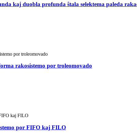
nda kaj duobla profunda ŝtala selektema paleda raka
forma rakosistemo por troleomovado
sistemo por FIFO kaj FILO