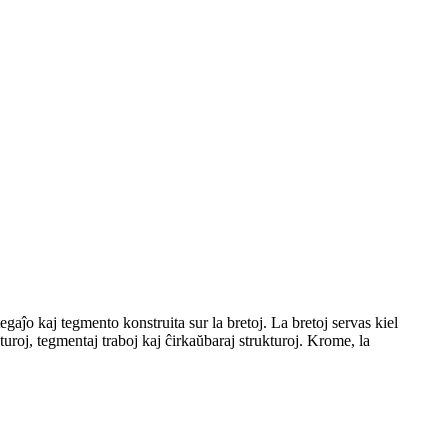
egaĵo kaj tegmento konstruita sur la bretoj. La bretoj servas kiel
ukturoj, tegmentaj traboj kaj ĉirkaŭbaraj strukturoj. Krome, la