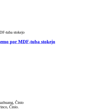
stemo por MDF-tuba stokejo
iazhuang, Ĉinio
inco, Ĉinio.