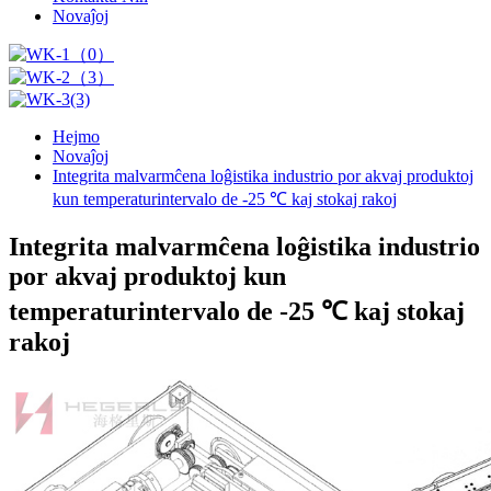
Novaĵoj
Hejmo
Novaĵoj
Integrita malvarmĉena loĝistika industrio por akvaj produktoj
kun temperaturintervalo de -25 ℃ kaj stokaj rakoj
Integrita malvarmĉena loĝistika industrio
por akvaj produktoj kun
temperaturintervalo de -25 ℃ kaj stokaj
rakoj