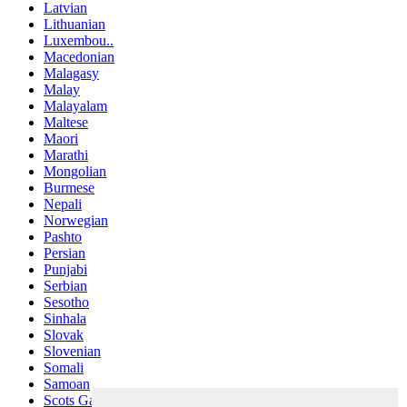
Latvian
Lithuanian
Luxembou..
Macedonian
Malagasy
Malay
Malayalam
Maltese
Maori
Marathi
Mongolian
Burmese
Nepali
Norwegian
Pashto
Persian
Punjabi
Serbian
Sesotho
Sinhala
Slovak
Slovenian
Somali
Samoan
Scots Gaelic