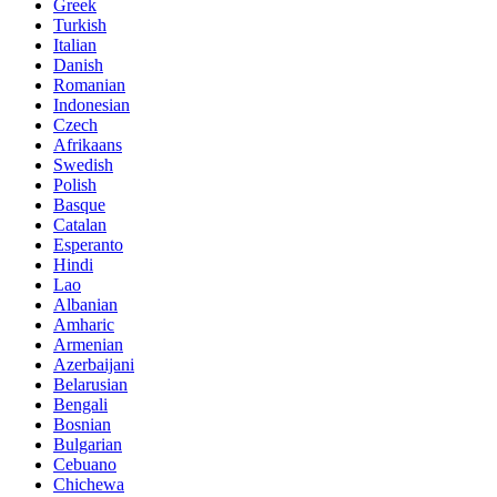
Greek
Turkish
Italian
Danish
Romanian
Indonesian
Czech
Afrikaans
Swedish
Polish
Basque
Catalan
Esperanto
Hindi
Lao
Albanian
Amharic
Armenian
Azerbaijani
Belarusian
Bengali
Bosnian
Bulgarian
Cebuano
Chichewa