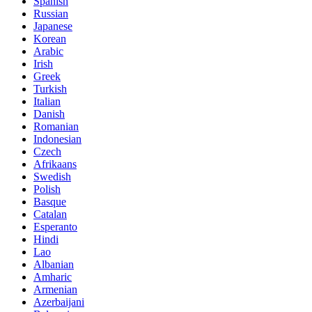
Spanish
Russian
Japanese
Korean
Arabic
Irish
Greek
Turkish
Italian
Danish
Romanian
Indonesian
Czech
Afrikaans
Swedish
Polish
Basque
Catalan
Esperanto
Hindi
Lao
Albanian
Amharic
Armenian
Azerbaijani