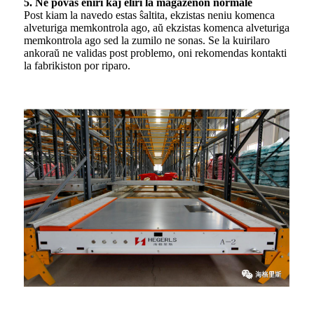
5. Ne povas eniri kaj eliri la magazenon normale
Post kiam la navedo estas ŝaltita, ekzistas neniu komenca
alveturiga memkontrola ago, aŭ ekzistas komenca alveturiga
memkontrola ago sed la zumilo ne sonas. Se la kuirilaro
ankoraŭ ne validas post problemo, oni rekomendas kontakti
la fabrikiston por riparo.