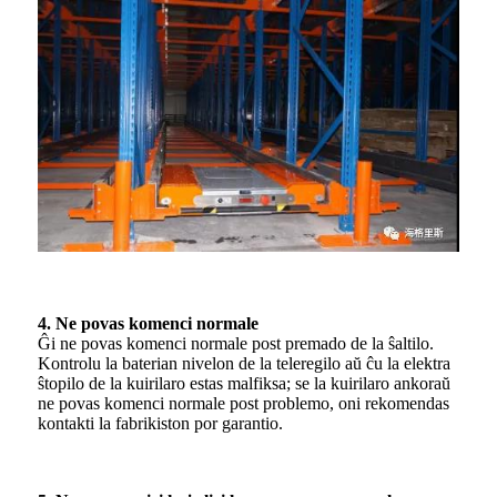
4. Ne povas komenci normale
Ĝi ne povas komenci normale post premado de la ŝaltilo.
Kontrolu la baterian nivelon de la teleregilo aŭ ĉu la elektra
ŝtopilo de la kuirilaro estas malfiksa; se la kuirilaro ankoraŭ
ne povas komenci normale post problemo, oni rekomendas
kontakti la fabrikiston por garantio.