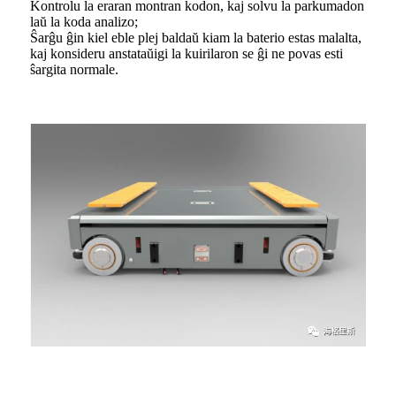
Kontrolu la eraran montran kodon, kaj solvu la parkumadon
laŭ la koda analizo;
Ŝarĝu ĝin kiel eble plej baldaŭ kiam la baterio estas malalta,
kaj konsideru anstataŭigi la kuirilaron se ĝi ne povas esti
ŝargita normale.