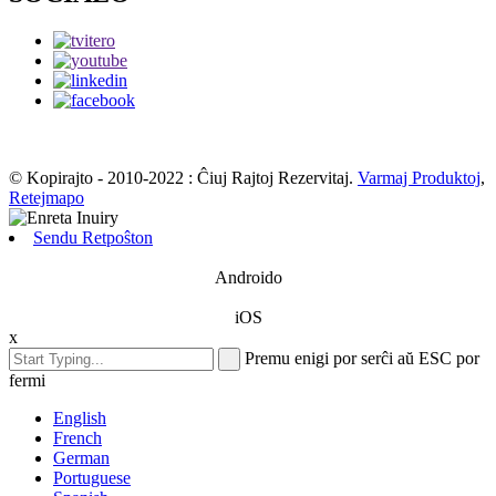
© Kopirajto - 2010-2022 : Ĉiuj Rajtoj Rezervitaj.
Varmaj Produktoj
,
Retejmapo
Sendu Retpoŝton
Androido
iOS
x
Premu enigi por serĉi aŭ ESC por
fermi
English
French
German
Portuguese