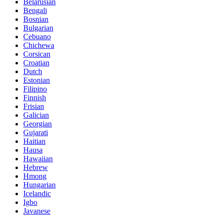
Belarusian
Bengali
Bosnian
Bulgarian
Cebuano
Chichewa
Corsican
Croatian
Dutch
Estonian
Filipino
Finnish
Frisian
Galician
Georgian
Gujarati
Haitian
Hausa
Hawaiian
Hebrew
Hmong
Hungarian
Icelandic
Igbo
Javanese