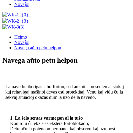
Novaĵoj
Hejmo
Novaĵoj
Navega aŭto petu helpon
Navega aŭto petu helpon
La navedo liberigas laborforton, sed ankaŭ la nesentemaj stokaj
kaj rehavigaj maŝinoj devas esti protektitaj. Venu kaj vidu ĉu la
sekvaj situacioj okazas dum la uzo de la navedo.
1. La ŝelo sentas varmegon al la tuŝo
Kontrolu ĉu ekzistas ekstera fortoblokado;
Detranĉu la potencon permane, kaj observu kaj uzu post