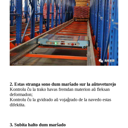
2. Estas stranga sono dum marŝado sur la aŭtoveturejo
Kontrolu ĉu la trako havas fremdan materion aŭ fleksan
deformadon;
Kontrolu ĉu la gvidrado aŭ vojaĝrado de la navedo estas
difektita.
3. Subita halto dum marŝado